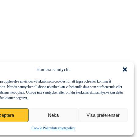
Hantera samtycke
bra upplevelse använder vi teknik som cookies för att lagra och/eller komma åt
ion. När du samtycker till dessa tekniker kan vi behandla data som surfbeteende eller
denna webbplats. Om du inte samtycker eller om du återkallar ditt samtycke kan detta
funktioner negativt.
ceptera
Neka
Visa preferenser
Cookie Policy
Integritetspolicy