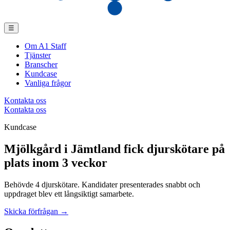
☰
Om A1 Staff
Tjänster
Branscher
Kundcase
Vanliga frågor
Kontakta oss
Kontakta oss
Kundcase
Mjölkgård i Jämtland fick djurskötare på
plats inom 3 veckor
Behövde 4 djurskötare. Kandidater presenterades snabbt och
uppdraget blev ett långsiktigt samarbete.
Skicka förfrågan →