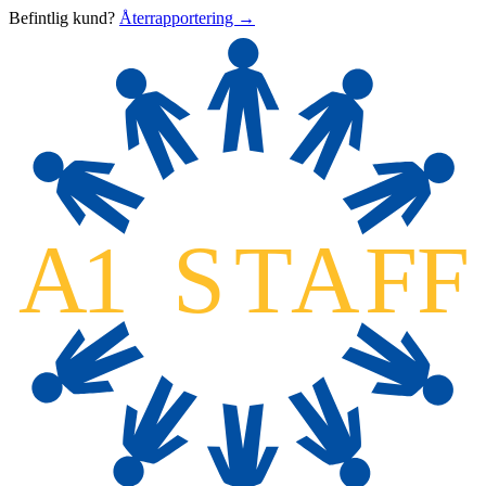
Befintlig kund?
Återrapportering →