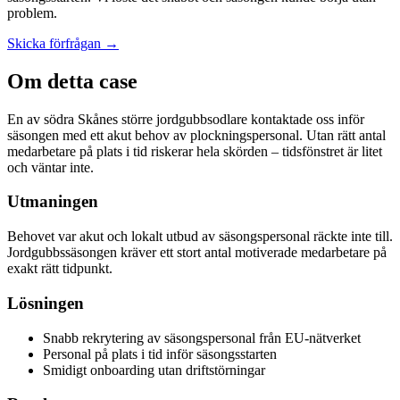
problem.
Skicka förfrågan →
Om detta case
En av södra Skånes större jordgubbsodlare kontaktade oss inför
säsongen med ett akut behov av plockningspersonal. Utan rätt antal
medarbetare på plats i tid riskerar hela skörden – tidsfönstret är litet
och väntar inte.
Utmaningen
Behovet var akut och lokalt utbud av säsongspersonal räckte inte till.
Jordgubbssäsongen kräver ett stort antal motiverade medarbetare på
exakt rätt tidpunkt.
Lösningen
Snabb rekrytering av säsongspersonal från EU-nätverket
Personal på plats i tid inför säsongsstarten
Smidigt onboarding utan driftstörningar