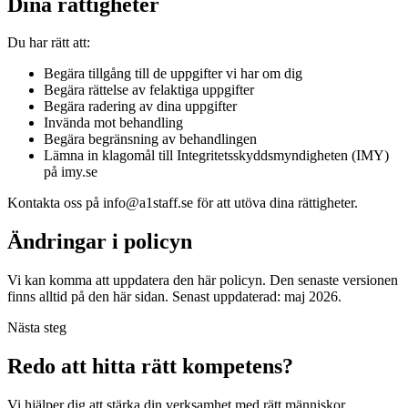
Dina rättigheter
Du har rätt att:
Begära tillgång till de uppgifter vi har om dig
Begära rättelse av felaktiga uppgifter
Begära radering av dina uppgifter
Invända mot behandling
Begära begränsning av behandlingen
Lämna in klagomål till Integritetsskyddsmyndigheten (IMY)
på imy.se
Kontakta oss på info@a1staff.se för att utöva dina rättigheter.
Ändringar i policyn
Vi kan komma att uppdatera den här policyn. Den senaste versionen
finns alltid på den här sidan. Senast uppdaterad: maj 2026.
Nästa steg
Redo att hitta rätt kompetens?
Vi hjälper dig att stärka din verksamhet med rätt människor.