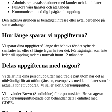
Administrera avtalsrelationer med kunder och kandidater
Fullgöra våra tjänster och åtaganden
Kommunicera med dig i pågående uppdrag
Den rättsliga grunden är berättigat intresse eller avtal beroende på
sammanhanget.
Hur länge sparar vi uppgifterna?
Vi sparar dina uppgifter så länge det behövs för det syfte de
samlades in, eller så länge lagen kräver det. Förfrågningar som inte
leder till uppdrag raderas normalt inom 12 månader.
Delas uppgifterna med någon?
Vi delar inte dina personuppgifter med tredje part utom när det är
nödvändigt för att utföra tjänsten, exempelvis med kandidater som är
aktuella för ett uppdrag. Vi säljer aldrig personuppgifter.
Vi använder Brevo (Sendinblue) för e-postutskick. Brevo agerar
som personuppgiftsbiträde och behandlar data i enlighet med
GDPR.