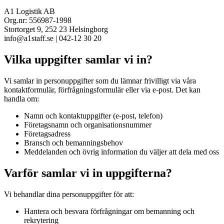
A1 Logistik AB
Org.nr: 556987-1998
Stortorget 9, 252 23 Helsingborg
info@a1staff.se | 042-12 30 20
Vilka uppgifter samlar vi in?
Vi samlar in personuppgifter som du lämnar frivilligt via våra
kontaktformulär, förfrågningsformulär eller via e-post. Det kan
handla om:
Namn och kontaktuppgifter (e-post, telefon)
Företagsnamn och organisationsnummer
Företagsadress
Bransch och bemanningsbehov
Meddelanden och övrig information du väljer att dela med oss
Varför samlar vi in uppgifterna?
Vi behandlar dina personuppgifter för att:
Hantera och besvara förfrågningar om bemanning och
rekrytering