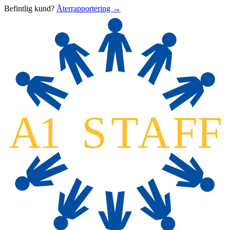
Befintlig kund?
Återrapportering →