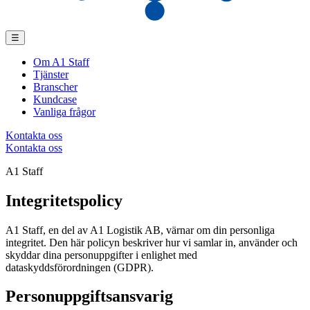
☰
Om A1 Staff
Tjänster
Branscher
Kundcase
Vanliga frågor
Kontakta oss
Kontakta oss
A1 Staff
Integritetspolicy
A1 Staff, en del av A1 Logistik AB, värnar om din personliga
integritet. Den här policyn beskriver hur vi samlar in, använder och
skyddar dina personuppgifter i enlighet med
dataskyddsförordningen (GDPR).
Personuppgiftsansvarig