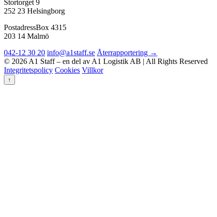
Stortorget 9
252 23 Helsingborg
Postadress
Box 4315
203 14 Malmö
042-12 30 20
info@a1staff.se
Återrapportering →
© 2026 A1 Staff – en del av A1 Logistik AB | All Rights Reserved
Integritetspolicy
Cookies
Villkor
↑