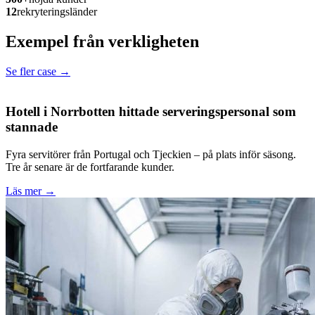
12
rekryteringsländer
Exempel från verkligheten
Se fler case →
Hotell i Norrbotten hittade serveringspersonal som
stannade
Fyra servitörer från Portugal och Tjeckien – på plats inför säsong.
Tre år senare är de fortfarande kunder.
Läs mer →