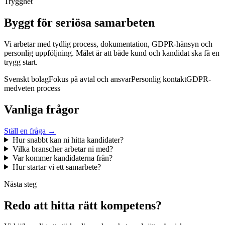
Trygghet
Byggt för seriösa samarbeten
Vi arbetar med tydlig process, dokumentation, GDPR-hänsyn och
personlig uppföljning. Målet är att både kund och kandidat ska få en
trygg start.
Svenskt bolag
Fokus på avtal och ansvar
Personlig kontakt
GDPR-
medveten process
Vanliga frågor
Ställ en fråga →
Hur snabbt kan ni hitta kandidater?
Vilka branscher arbetar ni med?
Var kommer kandidaterna från?
Hur startar vi ett samarbete?
Nästa steg
Redo att hitta rätt kompetens?