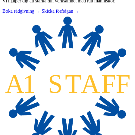
Vi hjälper dig att stärka din verksamhet med rätt människor.
Boka rådgivning →
Skicka förfrågan →