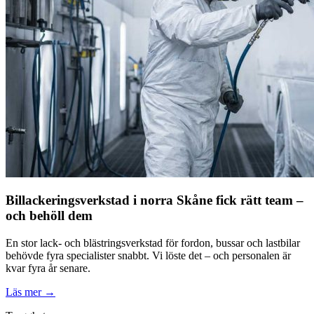
Billackeringsverkstad i norra Skåne fick rätt team –
och behöll dem
En stor lack- och blästringsverkstad för fordon, bussar och lastbilar
behövde fyra specialister snabbt. Vi löste det – och personalen är
kvar fyra år senare.
Läs mer →