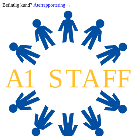
Befintlig kund?
Återrapportering →